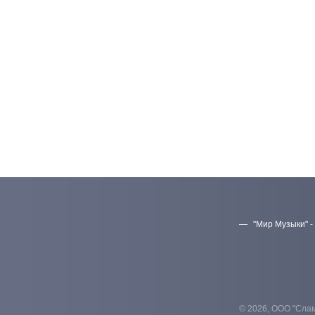
"Мир Музыки" -
© 2026, ООО "Слам