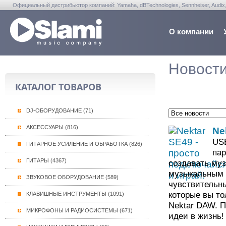
Официальный дистрибьютор компаний: Yamaha, dBTechnologies, Sennheiser, Audix, Anta
Warwick, Washburn, Sabian...
О компании
Новост
КАТАЛОГ ТОВАРОВ
DJ-ОБОРУДОВАНИЕ (71)
АКСЕССУАРЫ (816)
Ne
USB
ГИТАРНОЕ УСИЛЕНИЕ И ОБРАБОТКА (826)
пар
ГИТАРЫ (4367)
создавать му
музыкальным 
ЗВУКОВОЕ ОБОРУДОВАНИЕ (589)
чувствительны
которые вы то
КЛАВИШНЫЕ ИНСТРУМЕНТЫ (1091)
Nektar DAW. П
МИКРОФОНЫ И РАДИОСИСТЕМЫ (671)
идеи в жизнь!