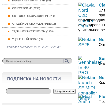
НАУШНИКИ И ГАРНИТУРЫ (55)
Cl
ОРКЕСТРОВЫЕ (2139)
Бла
пре
СВЕТОВОЕ ОБОРУДОВАНИЕ (290)
полупроводник
СТУДИЙНОЕ ОБОРУДОВАНИЕ (185)
сэмплированн
уникальное ре
УДАРНЫЕ ИНСТРУМЕНТЫ (2968)
Ne
УЦЕНЕННЫЙ ТОВАР (30)
Опт
Каталог обновлён: 07.08.2026 12:26:49
Se
Оче
Ne
ПОДПИСКА НА НОВОСТИ
Ком
Подписаться
Fl
Пре