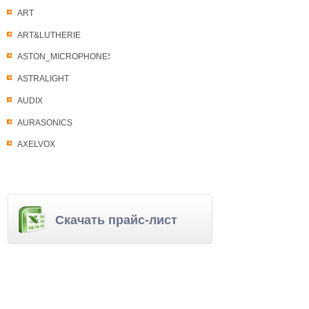
ART
ART&LUTHERIE
ASTON_MICROPHONES
ASTRALIGHT
AUDIX
AURASONICS
AXELVOX
Скачать прайс-лист