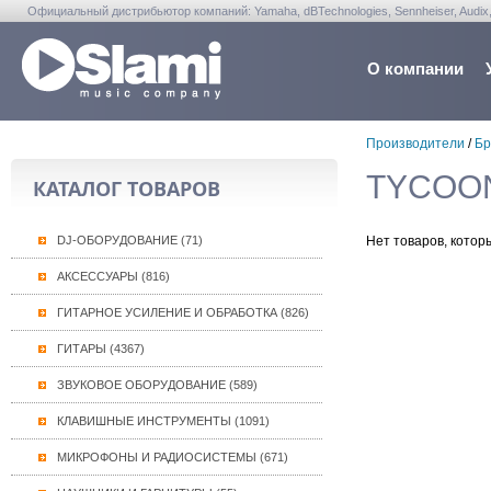
Официальный дистрибьютор компаний: Yamaha, dBTechnologies, Sennheiser, Audix, Anta
Warwick, Washburn, Sabian...
О компании
Производители
/
Бр
TYCOON
КАТАЛОГ ТОВАРОВ
DJ-ОБОРУДОВАНИЕ (71)
Нет товаров, котор
АКСЕССУАРЫ (816)
ГИТАРНОЕ УСИЛЕНИЕ И ОБРАБОТКА (826)
ГИТАРЫ (4367)
ЗВУКОВОЕ ОБОРУДОВАНИЕ (589)
КЛАВИШНЫЕ ИНСТРУМЕНТЫ (1091)
МИКРОФОНЫ И РАДИОСИСТЕМЫ (671)