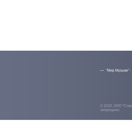
"Мир Музыки" -
© 2026, ООО "Слам
запрещено.