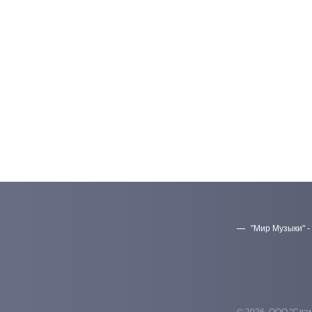
"Мир Музыки" -