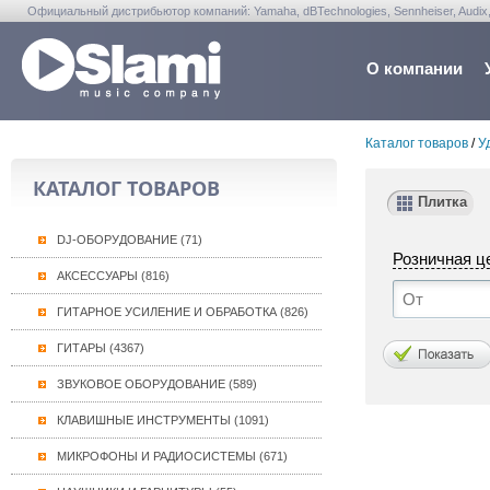
Официальный дистрибьютор компаний: Yamaha, dBTechnologies, Sennheiser, Audix, Anta
Warwick, Washburn, Sabian...
О компании
Каталог товаров
/
У
КАТАЛОГ ТОВАРОВ
Плитка
DJ-ОБОРУДОВАНИЕ (71)
Розничная ц
АКСЕССУАРЫ (816)
ГИТАРНОЕ УСИЛЕНИЕ И ОБРАБОТКА (826)
ГИТАРЫ (4367)
ЗВУКОВОЕ ОБОРУДОВАНИЕ (589)
КЛАВИШНЫЕ ИНСТРУМЕНТЫ (1091)
МИКРОФОНЫ И РАДИОСИСТЕМЫ (671)