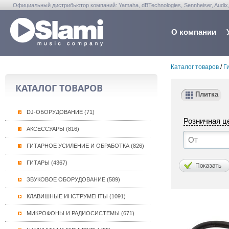
Официальный дистрибьютор компаний: Yamaha, dBTechnologies, Sennheiser, Audix, Anta
Warwick, Washburn, Sabian...
О компании
Каталог товаров
/
Г
КАТАЛОГ ТОВАРОВ
Плитка
DJ-ОБОРУДОВАНИЕ (71)
Розничная ц
АКСЕССУАРЫ (816)
ГИТАРНОЕ УСИЛЕНИЕ И ОБРАБОТКА (826)
ГИТАРЫ (4367)
ЗВУКОВОЕ ОБОРУДОВАНИЕ (589)
КЛАВИШНЫЕ ИНСТРУМЕНТЫ (1091)
МИКРОФОНЫ И РАДИОСИСТЕМЫ (671)