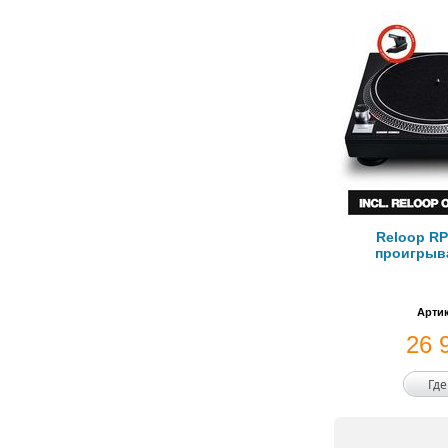
Reloop RP
проигрыв
Артик
26 
Где