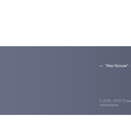
"Мир Музыки" -
© 2026, ООО "Слам
запрещено.