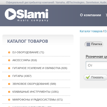
Официальный дистрибьютор компаний: Yamaha, dBTechnologies, Sennheiser, Audix, Anta
Warwick, Washburn, Sabian...
О компании
Каталог товаров
/
D
КАТАЛОГ ТОВАРОВ
Плитка
DJ-ОБОРУДОВАНИЕ (71)
Розничная ц
АКСЕССУАРЫ (816)
ГИТАРНОЕ УСИЛЕНИЕ И ОБРАБОТКА (826)
ГИТАРЫ (4367)
ЗВУКОВОЕ ОБОРУДОВАНИЕ (589)
КЛАВИШНЫЕ ИНСТРУМЕНТЫ (1091)
МИКРОФОНЫ И РАДИОСИСТЕМЫ (671)