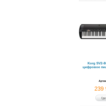
Korg SV2-8
цифровое пиа
Артик
239
Где