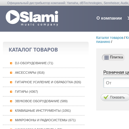
Официальный дистрибьютор компаний: Yamaha, dBTechnologies, Sennheiser, Audix, Anta
Warwick, Washburn, Sabian...
О компании
Каталог товаров
/
К
пианино
/
КАТАЛОГ ТОВАРОВ
Плитка
DJ-ОБОРУДОВАНИЕ (71)
Розничная ц
АКСЕССУАРЫ (816)
ГИТАРНОЕ УСИЛЕНИЕ И ОБРАБОТКА (826)
ГИТАРЫ (4367)
ЗВУКОВОЕ ОБОРУДОВАНИЕ (589)
КЛАВИШНЫЕ ИНСТРУМЕНТЫ (1091)
МИКРОФОНЫ И РАДИОСИСТЕМЫ (671)