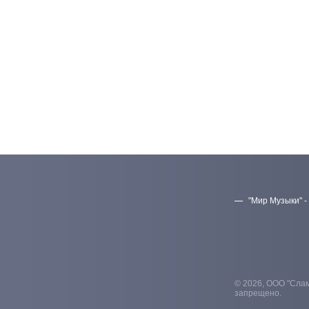
"Мир Музыки" -
© 2026, ООО "Слам
запрещено.