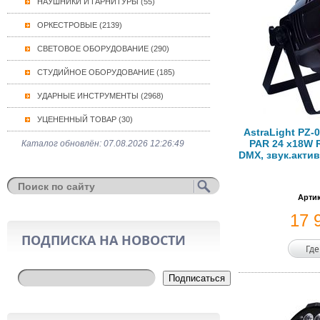
НАУШНИКИ И ГАРНИТУРЫ (55)
ОРКЕСТРОВЫЕ (2139)
СВЕТОВОЕ ОБОРУДОВАНИЕ (290)
СТУДИЙНОЕ ОБОРУДОВАНИЕ (185)
УДАРНЫЕ ИНСТРУМЕНТЫ (2968)
УЦЕНЕННЫЙ ТОВАР (30)
AstraLight PZ-
PAR 24 х18W 
Каталог обновлён: 07.08.2026 12:26:49
DMX, звук.актив
Артик
17 
ПОДПИСКА НА НОВОСТИ
Где
Подписаться