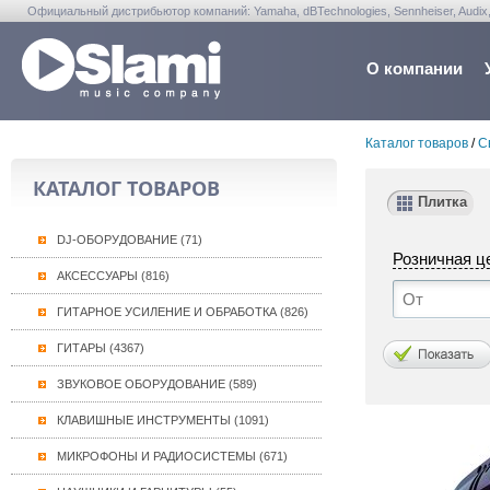
Официальный дистрибьютор компаний: Yamaha, dBTechnologies, Sennheiser, Audix, Anta
Warwick, Washburn, Sabian...
О компании
Каталог товаров
/
С
КАТАЛОГ ТОВАРОВ
Плитка
DJ-ОБОРУДОВАНИЕ (71)
Розничная ц
АКСЕССУАРЫ (816)
ГИТАРНОЕ УСИЛЕНИЕ И ОБРАБОТКА (826)
ГИТАРЫ (4367)
ЗВУКОВОЕ ОБОРУДОВАНИЕ (589)
КЛАВИШНЫЕ ИНСТРУМЕНТЫ (1091)
МИКРОФОНЫ И РАДИОСИСТЕМЫ (671)