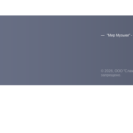
"Мир Музыки" -
© 2026, ООО "Слам
запрещено.