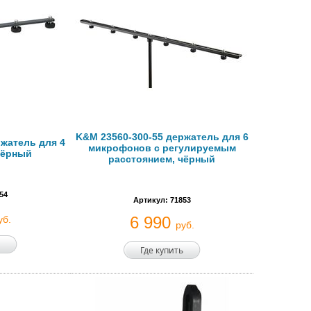
K&M 23560-300-55 держатель для 6
ржатель для 4
микрофонов с регулируемым
чёрный
расстоянием, чёрный
54
Артикул: 71853
6 990
уб.
руб.
Где купить