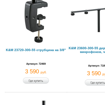
K&M 23600-300-55 де
K&M 23720-300-55 струбцина на 3/8"
микрофонов, 
Артикул: 72469
Артикул: 718
3 590
3 590
руб.
р
Где купить
Где купить