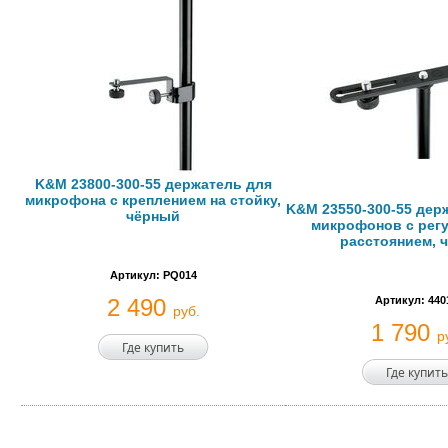
K&M 23800-300-55 держатель для
микрофона с креплением на стойку,
K&M 23550-300-55 держ
чёрный
микрофонов с рег
расстоянием, 
Артикул: PQ014
2 490
Артикул: 440
руб.
1 790
р
Где купить
Где купить