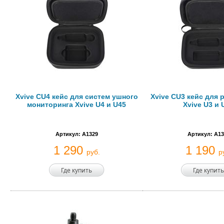
Xvive CU4 кейс для систем ушного
Xvive CU3 кейс для
мониторинга Xvive U4 и U45
Xvive U3 и 
Артикул: A1329
Артикул: A13
1 290
1 190
руб.
р
Где купить
Где купить