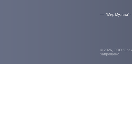
"Мир Музыки" -
© 2026, ООО "Слам
запрещено.