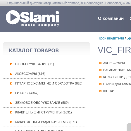
Официальный дистрибьютор компаний: Yamaha, dBTechnologies, Sennheiser, Audix, Anta
Warwick, Washburn, Sabian...
О компании
Производители
/
Бр
VIC_FIR
КАТАЛОГ ТОВАРОВ
АКСЕССУАРЫ
DJ-ОБОРУДОВАНИЕ (71)
БАРАБАННЫЕ ПА
АКСЕССУАРЫ (816)
КОЛОТУШКИ ДЛЯ
ГИТАРНОЕ УСИЛЕНИЕ И ОБРАБОТКА (826)
ПАЛКИ ДЛЯ КЛАВ
ЩЕТКИ
ГИТАРЫ (4367)
ЗВУКОВОЕ ОБОРУДОВАНИЕ (589)
КЛАВИШНЫЕ ИНСТРУМЕНТЫ (1091)
МИКРОФОНЫ И РАДИОСИСТЕМЫ (671)