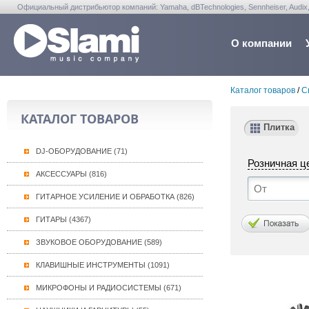
Официальный дистрибьютор компаний: Yamaha, dBTechnologies, Sennheiser, Audix, Anta
Warwick, Washburn, Sabian...
О компании
Каталог товаров
/
С
КАТАЛОГ ТОВАРОВ
Плитка
DJ-ОБОРУДОВАНИЕ (71)
Розничная ц
АКСЕССУАРЫ (816)
ГИТАРНОЕ УСИЛЕНИЕ И ОБРАБОТКА (826)
ГИТАРЫ (4367)
ЗВУКОВОЕ ОБОРУДОВАНИЕ (589)
КЛАВИШНЫЕ ИНСТРУМЕНТЫ (1091)
МИКРОФОНЫ И РАДИОСИСТЕМЫ (671)