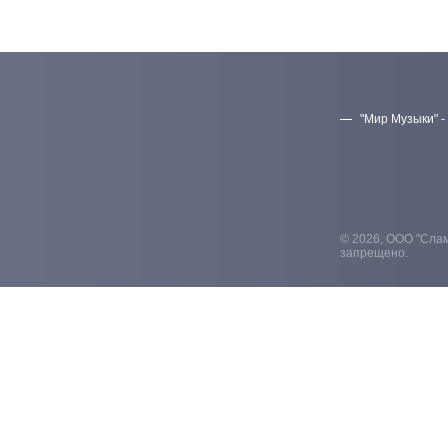
"Мир Музыки" -
© 2026, ООО "Слам
запрещено.