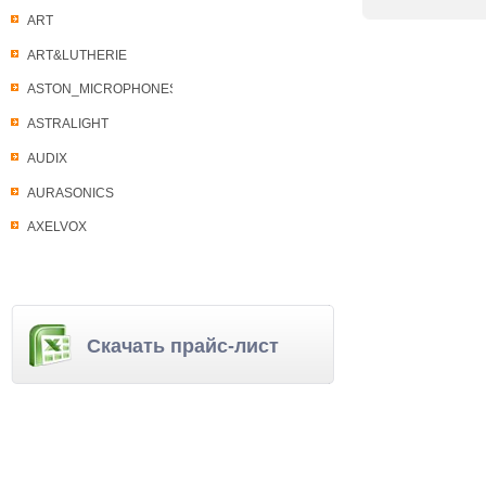
ART
ART&LUTHERIE
ASTON_MICROPHONES
ASTRALIGHT
AUDIX
AURASONICS
AXELVOX
Скачать прайс-лист