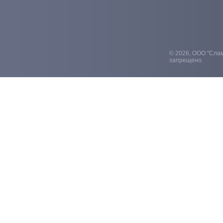
© 2026, ООО "Слам
запрещено.