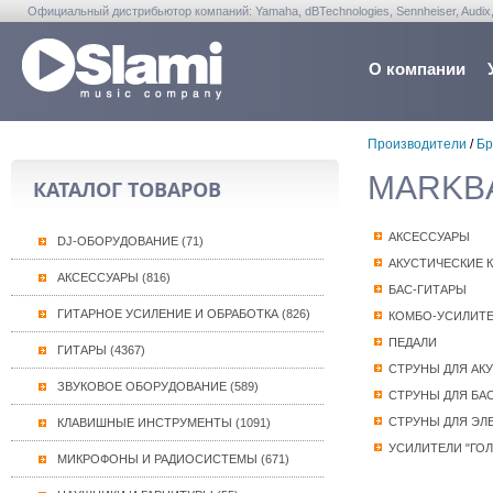
Официальный дистрибьютор компаний: Yamaha, dBTechnologies, Sennheiser, Audix, Anta
Warwick, Washburn, Sabian...
О компании
Производители
/
Бр
MARKBAS
КАТАЛОГ ТОВАРОВ
АКСЕССУАРЫ
DJ-ОБОРУДОВАНИЕ (71)
АКУСТИЧЕСКИЕ 
АКСЕССУАРЫ (816)
БАС-ГИТАРЫ
ГИТАРНОЕ УСИЛЕНИЕ И ОБРАБОТКА (826)
КОМБО-УСИЛИТ
ПЕДАЛИ
ГИТАРЫ (4367)
СТРУНЫ ДЛЯ АК
ЗВУКОВОЕ ОБОРУДОВАНИЕ (589)
СТРУНЫ ДЛЯ БА
СТРУНЫ ДЛЯ ЭЛ
КЛАВИШНЫЕ ИНСТРУМЕНТЫ (1091)
УСИЛИТЕЛИ "ГО
МИКРОФОНЫ И РАДИОСИСТЕМЫ (671)