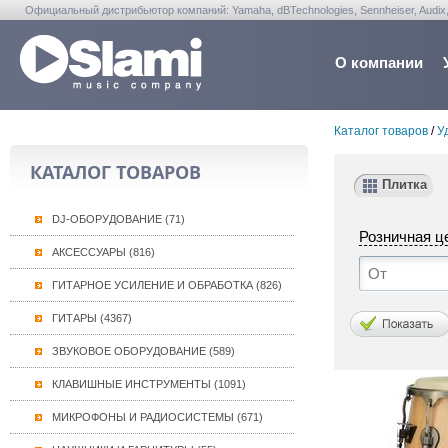
Официальный дистрибьютор компаний: Yamaha, dBTechnologies, Sennheiser, Audix, Anta
Warwick, Washburn, Sabian...
О компании
Каталог товаров
/
У
КАТАЛОГ ТОВАРОВ
Плитка
DJ-ОБОРУДОВАНИЕ (71)
Розничная ц
АКСЕССУАРЫ (816)
ГИТАРНОЕ УСИЛЕНИЕ И ОБРАБОТКА (826)
ГИТАРЫ (4367)
ЗВУКОВОЕ ОБОРУДОВАНИЕ (589)
КЛАВИШНЫЕ ИНСТРУМЕНТЫ (1091)
МИКРОФОНЫ И РАДИОСИСТЕМЫ (671)