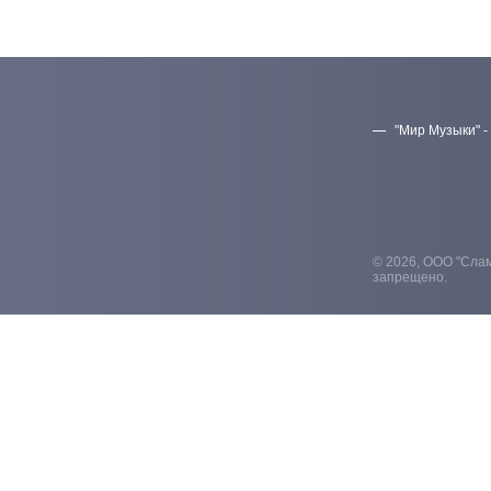
"Мир Музыки" -
© 2026, ООО "Слам
запрещено.