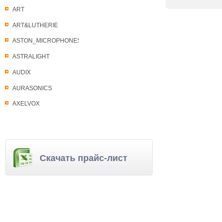
ART
ART&LUTHERIE
ASTON_MICROPHONES
ASTRALIGHT
AUDIX
AURASONICS
AXELVOX
Скачать прайс-лист