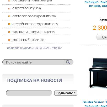
НАУШНИКИ И ГАРНИТУРЫ (55)
пианино, выс
вишня, са
ОРКЕСТРОВЫЕ (2139)
СВЕТОВОЕ ОБОРУДОВАНИЕ (290)
Артик
СТУДИЙНОЕ ОБОРУДОВАНИЕ (185)
2 30
УДАРНЫЕ ИНСТРУМЕНТЫ (2962)
Где
УЦЕНЕННЫЙ ТОВАР (30)
Каталог обновлён: 05.08.2026 18:05:02
ПОДПИСКА НА НОВОСТИ
Подписаться
Sauter Vision 
пианино, выс