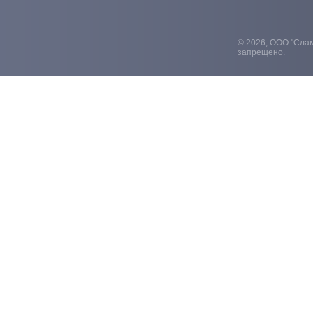
© 2026, ООО "Слам
запрещено.