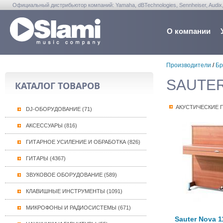
Официальный дистрибьютор компаний: Yamaha, dBTechnologies, Sennheiser, Audix, Anta
Warwick, Washburn, Sabian...
О компании
Производители
/
Бр
SAUTER 
КАТАЛОГ ТОВАРОВ
АКУСТИЧЕСКИЕ 
DJ-ОБОРУДОВАНИЕ (71)
АКСЕССУАРЫ (816)
ГИТАРНОЕ УСИЛЕНИЕ И ОБРАБОТКА (826)
ГИТАРЫ (4367)
ЗВУКОВОЕ ОБОРУДОВАНИЕ (589)
КЛАВИШНЫЕ ИНСТРУМЕНТЫ (1091)
МИКРОФОНЫ И РАДИОСИСТЕМЫ (671)
Sauter Nova 1