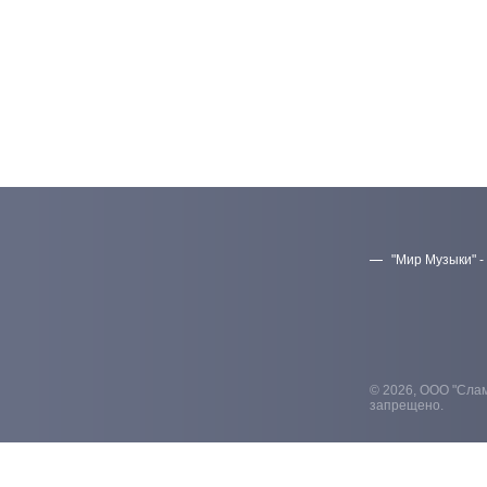
"Мир Музыки" -
© 2026, ООО "Слам
запрещено.