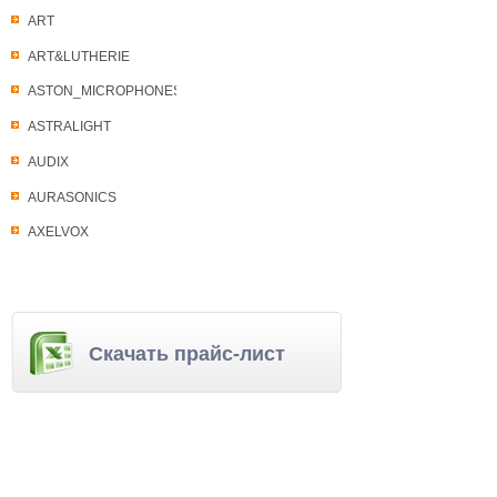
ART
ART&LUTHERIE
ASTON_MICROPHONES
ASTRALIGHT
AUDIX
AURASONICS
AXELVOX
Скачать прайс-лист