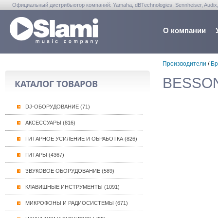
Официальный дистрибьютор компаний: Yamaha, dBTechnologies, Sennheiser, Audix, Anta
Warwick, Washburn, Sabian...
О компании
Производители
/
Бр
BESSON
КАТАЛОГ ТОВАРОВ
DJ-ОБОРУДОВАНИЕ (71)
АКСЕССУАРЫ (816)
ГИТАРНОЕ УСИЛЕНИЕ И ОБРАБОТКА (826)
ГИТАРЫ (4367)
ЗВУКОВОЕ ОБОРУДОВАНИЕ (589)
КЛАВИШНЫЕ ИНСТРУМЕНТЫ (1091)
МИКРОФОНЫ И РАДИОСИСТЕМЫ (671)