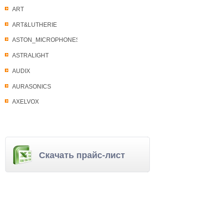
ART
ART&LUTHERIE
ASTON_MICROPHONES
ASTRALIGHT
AUDIX
AURASONICS
AXELVOX
Скачать прайс-лист