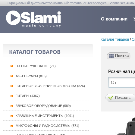
Официальный дистрибьютор компаний: Yamaha, dBTechnologies, Sennheiser, Audix, Anta
Warwick, Washburn, Sabian...
О компании
Каталог товаров
/
С
КАТАЛОГ ТОВАРОВ
Плитка
DJ-ОБОРУДОВАНИЕ (71)
Розничная ц
АКСЕССУАРЫ (816)
ГИТАРНОЕ УСИЛЕНИЕ И ОБРАБОТКА (826)
ГИТАРЫ (4367)
ЗВУКОВОЕ ОБОРУДОВАНИЕ (589)
КЛАВИШНЫЕ ИНСТРУМЕНТЫ (1091)
МИКРОФОНЫ И РАДИОСИСТЕМЫ (671)