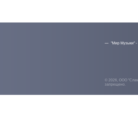
"Мир Музыки" -
© 2026, ООО "Слам
запрещено.