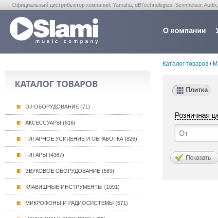
Официальный дистрибьютор компаний: Yamaha, dBTechnologies, Sennheiser, Audix, Anta
Warwick, Washburn, Sabian...
О компании
Каталог товаров
/
М
КАТАЛОГ ТОВАРОВ
Плитка
DJ-ОБОРУДОВАНИЕ (71)
Розничная ц
АКСЕССУАРЫ (816)
ГИТАРНОЕ УСИЛЕНИЕ И ОБРАБОТКА (826)
ГИТАРЫ (4367)
ЗВУКОВОЕ ОБОРУДОВАНИЕ (589)
КЛАВИШНЫЕ ИНСТРУМЕНТЫ (1091)
МИКРОФОНЫ И РАДИОСИСТЕМЫ (671)