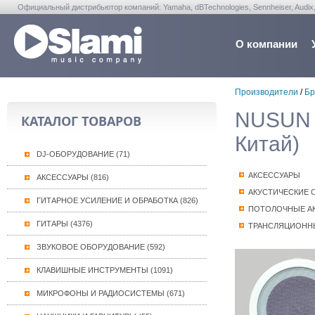
Официальный дистрибьютор компаний: Yamaha, dBTechnologies, Sennheiser, Audix, Anta
Warwick, Washburn, Sabian...
О компании
Производители
/
Бр
NUSUN (
КАТАЛОГ ТОВАРОВ
Китай)
DJ-ОБОРУДОВАНИЕ (71)
АКСЕССУАРЫ
АКСЕССУАРЫ (816)
АКУСТИЧЕСКИЕ 
ГИТАРНОЕ УСИЛЕНИЕ И ОБРАБОТКА (826)
ПОТОЛОЧНЫЕ А
ГИТАРЫ (4376)
ТРАНСЛЯЦИОНН
ЗВУКОВОЕ ОБОРУДОВАНИЕ (592)
КЛАВИШНЫЕ ИНСТРУМЕНТЫ (1091)
МИКРОФОНЫ И РАДИОСИСТЕМЫ (671)