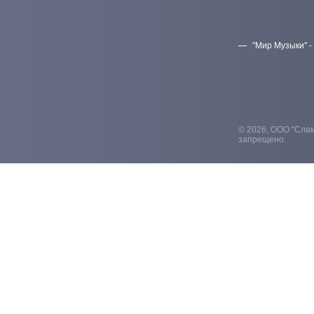
"Мир Музыки" -
© 2026, ООО "Слам
запрещено.