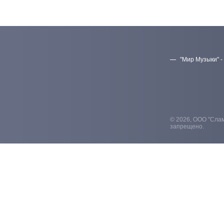
"Мир Музыки" -
© 2026, ООО "Слам
запрещено.