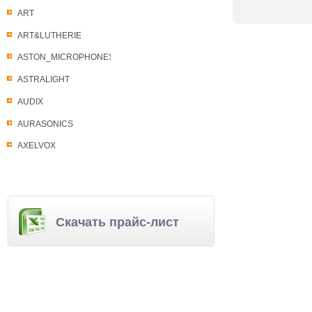
ART
ART&LUTHERIE
ASTON_MICROPHONES
ASTRALIGHT
AUDIX
AURASONICS
AXELVOX
Скачать прайс-лист