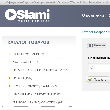
Официальный дистрибьютор компаний: Yamaha, dBTechnologies, Sennheiser, Audix, Anta
Warwick, Washburn, Sabian...
О компании
Каталог товаров
/
А
КАТАЛОГ ТОВАРОВ
Плитка
DJ-ОБОРУДОВАНИЕ (71)
Розничная ц
АКСЕССУАРЫ (816)
ГИТАРНОЕ УСИЛЕНИЕ И ОБРАБОТКА (826)
ГИТАРЫ (4367)
ЗВУКОВОЕ ОБОРУДОВАНИЕ (589)
КЛАВИШНЫЕ ИНСТРУМЕНТЫ (1091)
МИКРОФОНЫ И РАДИОСИСТЕМЫ (671)