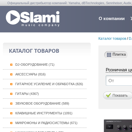
Официальный дистрибьютор компаний: Yamaha, dBTechnologies, Sennheiser, Audix, Anta
Warwick, Washburn, Sabian...
О компании
Каталог товаров
/
D
КАТАЛОГ ТОВАРОВ
Плитка
DJ-ОБОРУДОВАНИЕ (71)
Розничная ц
АКСЕССУАРЫ (816)
ГИТАРНОЕ УСИЛЕНИЕ И ОБРАБОТКА (826)
ГИТАРЫ (4367)
ЗВУКОВОЕ ОБОРУДОВАНИЕ (589)
КЛАВИШНЫЕ ИНСТРУМЕНТЫ (1091)
МИКРОФОНЫ И РАДИОСИСТЕМЫ (671)