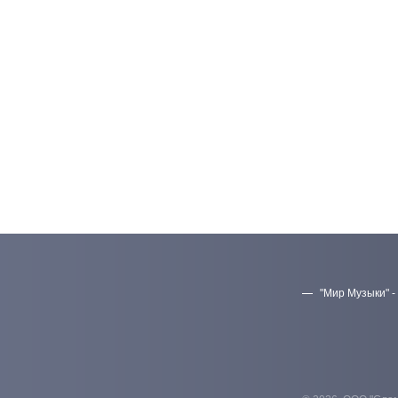
"Мир Музыки" -