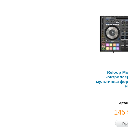
Reloop Mi
контролле
мультиплатфор
и
Артик
145
Где