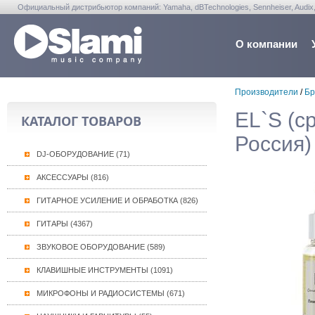
Официальный дистрибьютор компаний: Yamaha, dBTechnologies, Sennheiser, Audix, Anta
Warwick, Washburn, Sabian...
О компании
Производители
/
Бр
EL`S (с
КАТАЛОГ ТОВАРОВ
Россия)
DJ-ОБОРУДОВАНИЕ (71)
АКСЕССУАРЫ (816)
ГИТАРНОЕ УСИЛЕНИЕ И ОБРАБОТКА (826)
ГИТАРЫ (4367)
ЗВУКОВОЕ ОБОРУДОВАНИЕ (589)
КЛАВИШНЫЕ ИНСТРУМЕНТЫ (1091)
МИКРОФОНЫ И РАДИОСИСТЕМЫ (671)