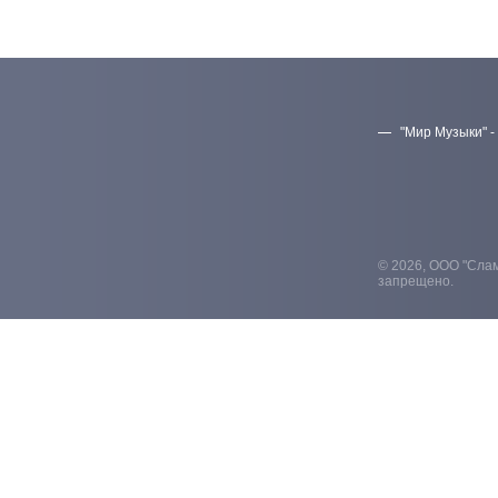
"Мир Музыки" -
© 2026, ООО "Слам
запрещено.