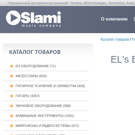
Официальный дистрибьютор компаний: Yamaha, dBTechnologies, Sennheiser, Audix, Anta
Warwick, Washburn, Sabian...
О компании
Каталог товаров
/
Г
КАТАЛОГ ТОВАРОВ
EL's 
DJ-ОБОРУДОВАНИЕ (71)
АКСЕССУАРЫ (816)
ГИТАРНОЕ УСИЛЕНИЕ И ОБРАБОТКА (826)
ГИТАРЫ (4367)
ЗВУКОВОЕ ОБОРУДОВАНИЕ (589)
КЛАВИШНЫЕ ИНСТРУМЕНТЫ (1091)
МИКРОФОНЫ И РАДИОСИСТЕМЫ (671)