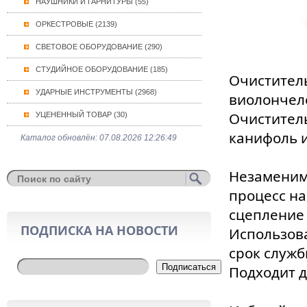
НАУШНИКИ И ГАРНИТУРЫ (55)
ОРКЕСТРОВЫЕ (2139)
СВЕТОВОЕ ОБОРУДОВАНИЕ (290)
СТУДИЙНОЕ ОБОРУДОВАНИЕ (185)
Очиститель
УДАРНЫЕ ИНСТРУМЕНТЫ (2968)
виолончел
Очиститель
УЦЕНЕННЫЙ ТОВАР (30)
канифоль и
Каталог обновлён: 07.08.2026 12:26:49
Незаменим
процесс на
сцепление 
ПОДПИСКА НА НОВОСТИ
Использова
срок служб
Подписаться
Подходит д