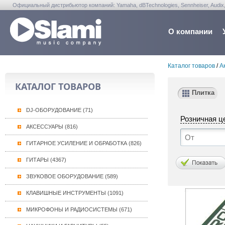
Официальный дистрибьютор компаний: Yamaha, dBTechnologies, Sennheiser, Audix, Anta
Warwick, Washburn, Sabian...
О компании
Каталог товаров
/
А
КАТАЛОГ ТОВАРОВ
Плитка
DJ-ОБОРУДОВАНИЕ (71)
Розничная ц
АКСЕССУАРЫ (816)
ГИТАРНОЕ УСИЛЕНИЕ И ОБРАБОТКА (826)
ГИТАРЫ (4367)
ЗВУКОВОЕ ОБОРУДОВАНИЕ (589)
КЛАВИШНЫЕ ИНСТРУМЕНТЫ (1091)
МИКРОФОНЫ И РАДИОСИСТЕМЫ (671)