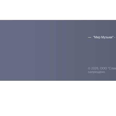
"Мир Музыки" -
© 2026, ООО "Слам
запрещено.