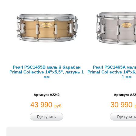
Pearl PSC1455B малый барабан
Pearl PSC1465A ма
Primal Collective 14"x5,5", латунь 1
Primal Collective 14"x
мм
1 мм
Артикул: A2242
Артикул: A22
43 990
30 990
руб.
Где купить
Где купить