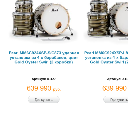
Pearl MM6C924XSP-S/C873 ударная
Pearl MM6C924XSP-L/
установка из 4-х барабанов, цвет
установка из 4-х бар
Gold Oyster Swirl (2 коробки)
Gold Oyster Swirl 
Артикул: A1127
Артикул: A11
639 990
639 99
руб.
Где купить
Где купить