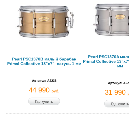
Pearl PSC1370A ма
Pearl PSC1370B малый барабан
Primal Collective 13"x
Primal Collective 13"x7", латунь 1 мм
мм
Артикул: A2236
Артикул: A22
44 990
31 990
руб.
Где купить
Где купить