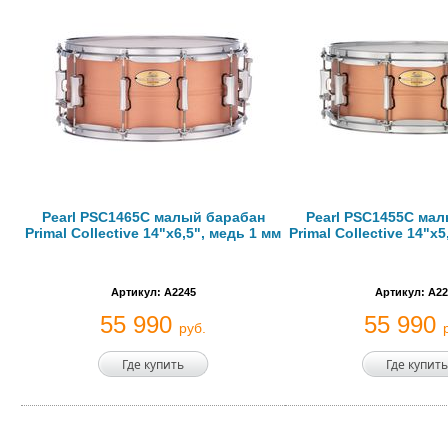
Pearl PSC1465C малый барабан
Pearl PSC1455C ма
Primal Collective 14"x6,5", медь 1 мм
Primal Collective 14"x
Артикул: A2245
Артикул: A22
55 990
55 990
руб.
Где купить
Где купить