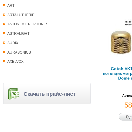
ART
ART&LUTHERIE
ASTON_MICROPHONES
ASTRALIGHT
AUDIX
AURASONICS
AXELVOX
Gotoh VK1
потенциометр
Dome s
Скачать прайс-лист
Артик
5
Где