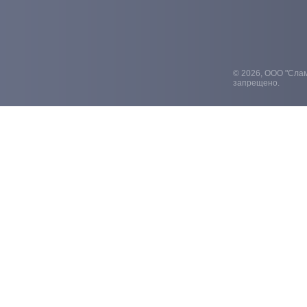
© 2026, ООО "Слам
запрещено.