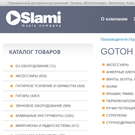
Официальный дистрибьютор компаний: Yamaha, dBTechnologies, Sennheiser, Audix, Anta
Warwick, Washburn, Sabian...
О компании
Производители
/
Бр
GOTOH (
КАТАЛОГ ТОВАРОВ
АКСЕССУАРЫ
DJ-ОБОРУДОВАНИЕ (71)
АНКЕРНЫЕ КЛЮЧ
АКСЕССУАРЫ (816)
ВИНТЫ, БОЛТЫ,
ГИТАРНОЕ УСИЛЕНИЕ И ОБРАБОТКА (826)
КОЛКИ
КРЫШКИ, РАМКИ,
ГИТАРЫ (4367)
ПЕРЕКЛЮЧАТЕЛИ
ЗВУКОВОЕ ОБОРУДОВАНИЕ (589)
РУЧКИ ПОТЕНЦ
СТРЕПЛОКИ
КЛАВИШНЫЕ ИНСТРУМЕНТЫ (1091)
СТРУНОДЕРЖАТЕ
МИКРОФОНЫ И РАДИОСИСТЕМЫ (671)