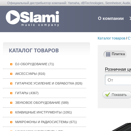
Официальный дистрибьютор компаний: Yamaha, dBTechnologies, Sennheiser, Audix, Anta
Warwick, Washburn, Sabian...
О компании
Каталог товаров
/
С
КАТАЛОГ ТОВАРОВ
Плитка
DJ-ОБОРУДОВАНИЕ (71)
Розничная ц
АКСЕССУАРЫ (816)
ГИТАРНОЕ УСИЛЕНИЕ И ОБРАБОТКА (826)
ГИТАРЫ (4367)
ЗВУКОВОЕ ОБОРУДОВАНИЕ (589)
КЛАВИШНЫЕ ИНСТРУМЕНТЫ (1091)
МИКРОФОНЫ И РАДИОСИСТЕМЫ (671)