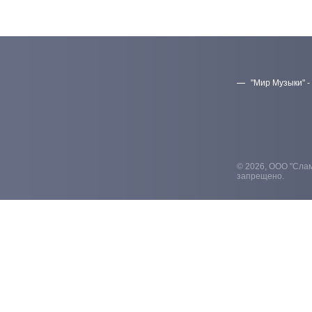
"Мир Музыки" -
© 2026, ООО "Слам
запрещено.