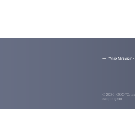
"Мир Музыки" -
© 2026, ООО "Слам
запрещено.