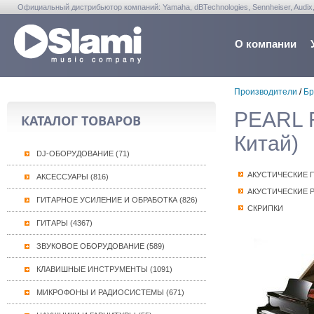
Официальный дистрибьютор компаний: Yamaha, dBTechnologies, Sennheiser, Audix, Anta
Warwick, Washburn, Sabian...
О компании
Производители
/
Бр
PEARL R
КАТАЛОГ ТОВАРОВ
Китай)
DJ-ОБОРУДОВАНИЕ (71)
АКУСТИЧЕСКИЕ 
АКСЕССУАРЫ (816)
АКУСТИЧЕСКИЕ 
ГИТАРНОЕ УСИЛЕНИЕ И ОБРАБОТКА (826)
СКРИПКИ
ГИТАРЫ (4367)
ЗВУКОВОЕ ОБОРУДОВАНИЕ (589)
КЛАВИШНЫЕ ИНСТРУМЕНТЫ (1091)
МИКРОФОНЫ И РАДИОСИСТЕМЫ (671)