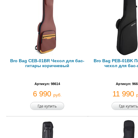
Bro Bag CEB-01BR Чехол для бас-
Bro Bag PEB-01BK 
гитары коричневый
чехол для бас
Артикул: 98614
Артикул: 966
6 990
11 990
руб.
Где купить
Где купить