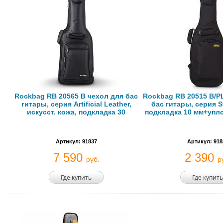
Rockbag RB 20565 B чехол для бас
Rockbag RB 20515 B/P
гитары, серия Artificial Leather,
бас гитары, серия S
искусст. кожа, подкладка 30
подкладка 10 мм+упл
Артикул: 91837
Артикул: 918
7 590
2 390
руб.
р
Где купить
Где купить