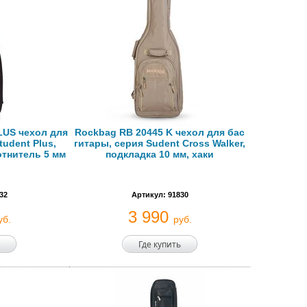
LUS чехол для
Rockbag RB 20445 K чехол для бас
tudent Plus,
гитары, серия Sudent Cross Walker,
отнитель 5 мм
подкладка 10 мм, хаки
32
Артикул: 91830
3 990
уб.
руб.
Где купить