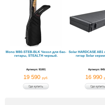
Mono M80-STEB-BLK Чехол для бас-
Solar HARDCASE AB1 к
гитары, STEALTH черный.
гитар Solar сери
Артикул: 91001
Артикул: 845
19 590
16 990
руб.
Где купить
Где купить