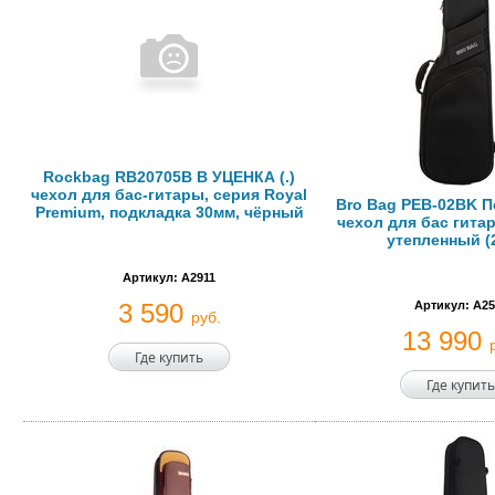
Rockbag RB20705B B УЦЕНКА (.)
чехол для бас-гитары, серия Royal
Bro Bag PEB-02BK 
Premium, подкладка 30мм, чёрный
чехол для бас гита
утепленный (
Артикул: A2911
3 590
Артикул: A25
руб.
13 990
Где купить
Где купить