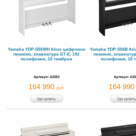
Yamaha YDP-S56WH Arius цифровое
Yamaha YDP-S56B Ar
пианино, клавиатура GT-E, 192
пианино, клавиатур
полифония, 10 тембров
полифония, 10 
Артикул: A2563
Артикул: A25
164 990
164 99
руб.
Где купить
Где купить