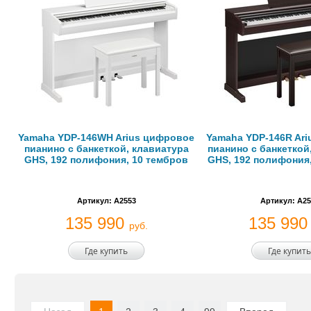
Yamaha YDP-146WH Arius цифровое
Yamaha YDP-146R Ar
пианино с банкеткой, клавиатура
пианино с банкеткой
GHS, 192 полифония, 10 тембров
GHS, 192 полифония
Артикул: A2553
Артикул: A25
135 990
135 99
руб.
Где купить
Где купить