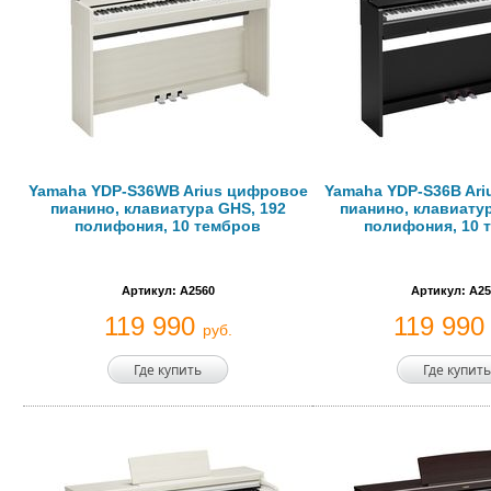
Yamaha YDP-S36WB Arius цифровое
Yamaha YDP-S36B Ar
пианино, клавиатура GHS, 192
пианино, клавиатур
полифония, 10 тембров
полифония, 10 
Артикул: A2560
Артикул: A25
119 990
119 99
руб.
Где купить
Где купить