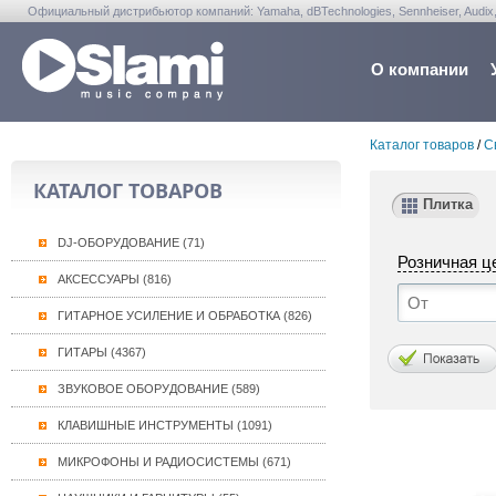
Официальный дистрибьютор компаний: Yamaha, dBTechnologies, Sennheiser, Audix, Anta
Warwick, Washburn, Sabian...
О компании
Каталог товаров
/
С
КАТАЛОГ ТОВАРОВ
Плитка
DJ-ОБОРУДОВАНИЕ (71)
Розничная ц
АКСЕССУАРЫ (816)
ГИТАРНОЕ УСИЛЕНИЕ И ОБРАБОТКА (826)
ГИТАРЫ (4367)
ЗВУКОВОЕ ОБОРУДОВАНИЕ (589)
КЛАВИШНЫЕ ИНСТРУМЕНТЫ (1091)
МИКРОФОНЫ И РАДИОСИСТЕМЫ (671)