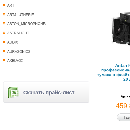
ART
ART&LUTHERIE
ASTON_MICROPHONES
ASTRALIGHT
AUDIX
AURASONICS
AXELVOX
Antari 
профессиона
тумана в флайт-
20 
Скачать прайс-лист
Артик
459
Где