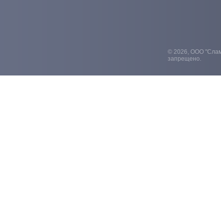
© 2026, ООО "Слам
запрещено.