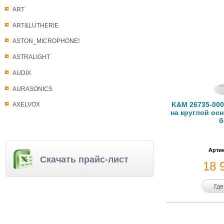
ART
ART&LUTHERIE
ASTON_MICROPHONES
ASTRALIGHT
AUDIX
AURASONICS
K&M 26735-000
AXELVOX
на круглой осн
б
Артик
Скачать прайс-лист
18 
Где