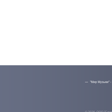
"Мир Музыки" -