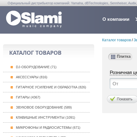
Официальный дистрибьютор компаний: Yamaha, dBTechnologies, Sennheiser, Audix, Anta
Warwick, Washburn, Sabian...
О компании
Каталог товаров
/
З
КАТАЛОГ ТОВАРОВ
Плитка
DJ-ОБОРУДОВАНИЕ (71)
Розничная ц
АКСЕССУАРЫ (816)
ГИТАРНОЕ УСИЛЕНИЕ И ОБРАБОТКА (826)
ГИТАРЫ (4367)
ЗВУКОВОЕ ОБОРУДОВАНИЕ (589)
КЛАВИШНЫЕ ИНСТРУМЕНТЫ (1091)
МИКРОФОНЫ И РАДИОСИСТЕМЫ (671)