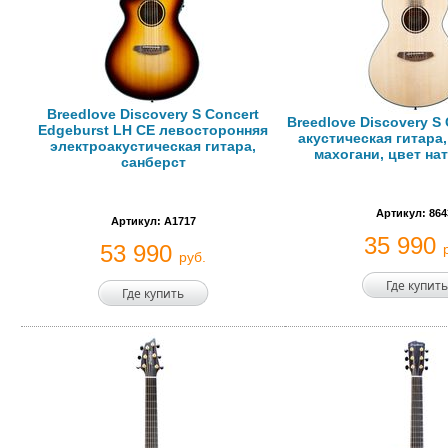
Breedlove Discovery S Concert
Breedlove Discovery S 
Edgeburst LH CE левосторонняя
акустическая гитара,
электроакустическая гитара,
махогани, цвет н
санберст
Артикул: 864
Артикул: A1717
35 990
53 990
руб.
Где купить
Где купить