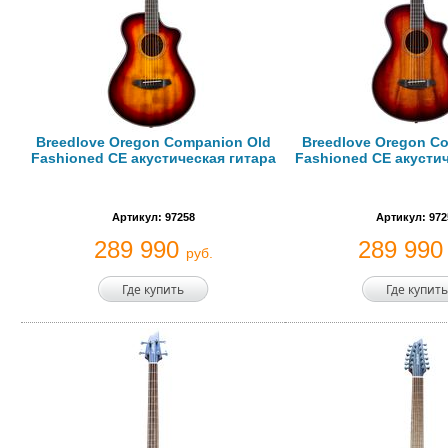
Breedlove Oregon Companion Old
Breedlove Oregon Co
Fashioned CE акустическая гитара
Fashioned CE акустич
Артикул: 97258
Артикул: 972
289 990
289 99
руб.
Где купить
Где купить