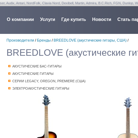
udix, Antari, NordFolk, Clavia Nord, Dexibell, Martin, Admira, B.C.Rich, FGN, Dunlop, W
О компании
Услуги
Где купить
Новости
Стать па
Производители
/
Бренды
/
BREEDLOVE (акустические гитары, США)
/
BREEDLOVE (акустические ги
АКУСТИЧЕСКИЕ БАС-ГИТАРЫ
АКУСТИЧЕСКИЕ ГИТАРЫ
СЕРИИ LEGACY, OREGON, PREMIERE (США)
ЭЛЕКТРОАКУСТИЧЕСКИЕ ГИТАРЫ