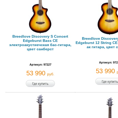
Breedlove Discovery S Concert
Breedlove Discover
Edgeburst Bass CE
Edgeburst 12 String CE
электроакустиечская бас-гитара,
ак гитара, цвет 
цвет санберст
Артикул: 972
Артикул: 97227
53 990
53 990
руб.
Где купить
Где купить