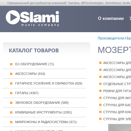
Официальный дистрибьютор компаний: Yamaha, dBTechnologies, Sennheiser, Audix, Anta
Warwick, Washburn, Sabian...
О компании
Производители
/
Бр
МОЗЕРЪ
КАТАЛОГ ТОВАРОВ
АКСЕССУАРЫ ДЛ
DJ-ОБОРУДОВАНИЕ (71)
АКСЕССУАРЫ ДЛ
АКСЕССУАРЫ (816)
АКСЕССУАРЫ ДЛ
ГИТАРНОЕ УСИЛЕНИЕ И ОБРАБОТКА (826)
ОТДЕЛЬНЫЕ СТ
РЕМНИ ДЛЯ ГИТ
ГИТАРЫ (4367)
СТРУНЫ ДЛЯ АК
ЗВУКОВОЕ ОБОРУДОВАНИЕ (589)
СТРУНЫ ДЛЯ БА
СТРУНЫ ДЛЯ КЛ
КЛАВИШНЫЕ ИНСТРУМЕНТЫ (1091)
СТРУНЫ ДЛЯ ЭЛ
МИКРОФОНЫ И РАДИОСИСТЕМЫ (671)