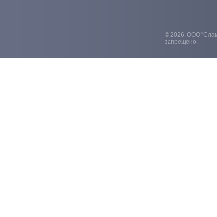
© 2026, ООО "Слам
запрещено.