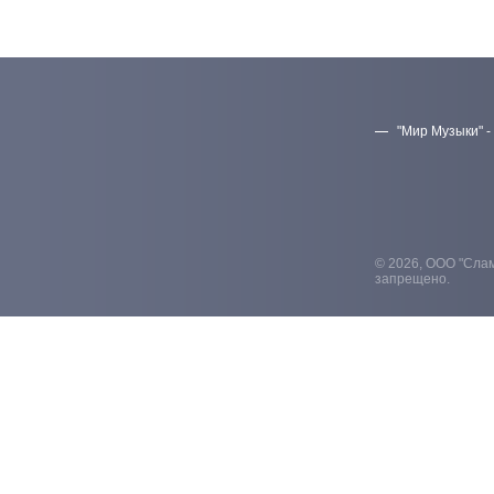
"Мир Музыки" -
© 2026, ООО "Слам
запрещено.