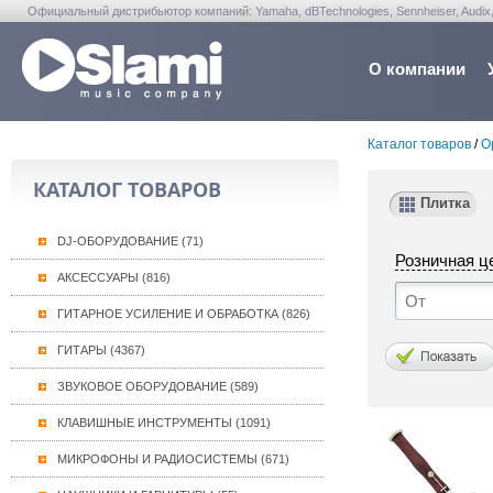
Официальный дистрибьютор компаний: Yamaha, dBTechnologies, Sennheiser, Audix, Anta
Warwick, Washburn, Sabian...
О компании
Каталог товаров
/
О
КАТАЛОГ ТОВАРОВ
Плитка
DJ-ОБОРУДОВАНИЕ (71)
Розничная ц
АКСЕССУАРЫ (816)
ГИТАРНОЕ УСИЛЕНИЕ И ОБРАБОТКА (826)
ГИТАРЫ (4367)
ЗВУКОВОЕ ОБОРУДОВАНИЕ (589)
КЛАВИШНЫЕ ИНСТРУМЕНТЫ (1091)
МИКРОФОНЫ И РАДИОСИСТЕМЫ (671)