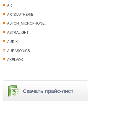
ART
ART&LUTHERIE
ASTON_MICROPHONES
ASTRALIGHT
AUDIX
AURASONICS
AXELVOX
Скачать прайс-лист