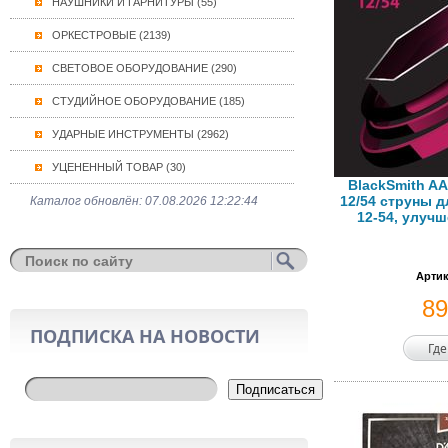
НАУШНИКИ И ГАРНИТУРЫ (55)
ОРКЕСТРОВЫЕ (2139)
СВЕТОВОЕ ОБОРУДОВАНИЕ (290)
СТУДИЙНОЕ ОБОРУДОВАНИЕ (185)
УДАРНЫЕ ИНСТРУМЕНТЫ (2962)
УЦЕНЕННЫЙ ТОВАР (30)
BlackSmith AA
12/54 струны д
Каталог обновлён: 07.08.2026 12:22:44
12-54, улуч
Артик
8
ПОДПИСКА НА НОВОСТИ
Где
Подписаться