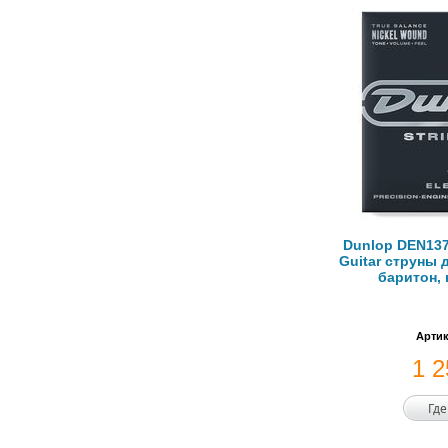
Dunlop DEN1372
Guitar струны 
баритон, 
Артик
1 
Где