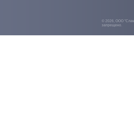
© 2026, ООО "Слам
запрещено.