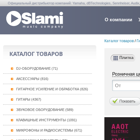
Официальный дистрибьютор компаний: Yamaha, dBTechnologies, Sennheiser, Audix, Anta
Warwick, Washburn, Sabian...
О компании
Каталог товаров
/
Г
КАТАЛОГ ТОВАРОВ
Плитка
DJ-ОБОРУДОВАНИЕ (71)
Розничная ц
АКСЕССУАРЫ (816)
ГИТАРНОЕ УСИЛЕНИЕ И ОБРАБОТКА (826)
ГИТАРЫ (4367)
ЗВУКОВОЕ ОБОРУДОВАНИЕ (589)
КЛАВИШНЫЕ ИНСТРУМЕНТЫ (1091)
МИКРОФОНЫ И РАДИОСИСТЕМЫ (671)