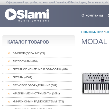
Официальный дистрибьютор компаний: Yamaha, dBTechnologies, Sennheiser, Audix, Anta
Warwick, Washburn, Sabian...
О компании
Производители
/
Бр
MODAL (
КАТАЛОГ ТОВАРОВ
DJ-ОБОРУДОВАНИЕ (71)
АКСЕССУАРЫ (816)
ГИТАРНОЕ УСИЛЕНИЕ И ОБРАБОТКА (826)
ГИТАРЫ (4367)
ЗВУКОВОЕ ОБОРУДОВАНИЕ (589)
КЛАВИШНЫЕ ИНСТРУМЕНТЫ (1091)
МИКРОФОНЫ И РАДИОСИСТЕМЫ (671)