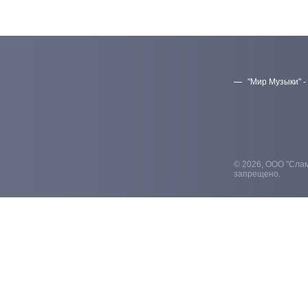
"Мир Музыки" -
© 2026, ООО "Слам
запрещено.