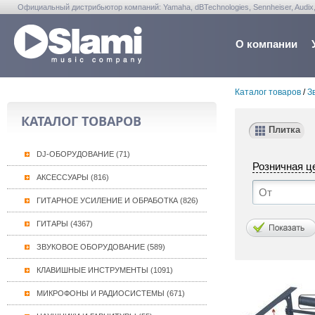
Официальный дистрибьютор компаний: Yamaha, dBTechnologies, Sennheiser, Audix, Anta
Warwick, Washburn, Sabian...
О компании
Каталог товаров
/
З
КАТАЛОГ ТОВАРОВ
Плитка
DJ-ОБОРУДОВАНИЕ (71)
Розничная ц
АКСЕССУАРЫ (816)
ГИТАРНОЕ УСИЛЕНИЕ И ОБРАБОТКА (826)
ГИТАРЫ (4367)
ЗВУКОВОЕ ОБОРУДОВАНИЕ (589)
КЛАВИШНЫЕ ИНСТРУМЕНТЫ (1091)
МИКРОФОНЫ И РАДИОСИСТЕМЫ (671)