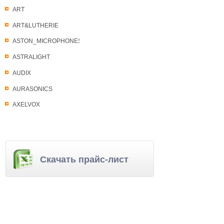
ART
ART&LUTHERIE
ASTON_MICROPHONES
ASTRALIGHT
AUDIX
AURASONICS
AXELVOX
Скачать прайс-лист