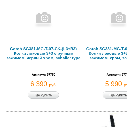
Gotoh SG381-MG-T-07-CK-(L3+R3)
Gotoh SG381-MG-T-0
Колки локовые 3+3 с ручным
Колки локовые 3+
зажимом, черный хром, schaller type
зажимом, хром, sch
Артикул: 97750
Артикул: 977
6 390
5 990
руб.
р
Где купить
Где купить