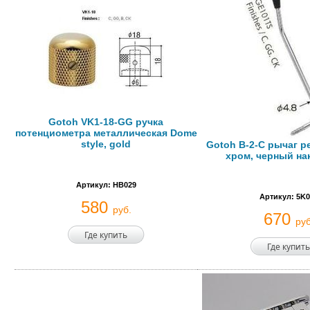
Gotoh VK1-18-GG ручка
потенциометра металлическая Dome
style, gold
Gotoh B-2-C рычаг ре
хром, черный на
Артикул: HB029
Артикул: 5K0
580
руб.
670
руб
Где купить
Где купить