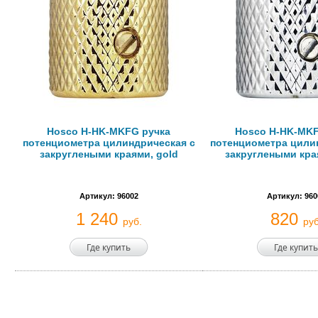
Hosco H-HK-MKFG ручка
Hosco H-HK-MKF
потенциометра цилиндрическая с
потенциометра цили
закруглеными краями, gold
закруглеными кра
Артикул: 96002
Артикул: 960
1 240
820
руб.
руб
Где купить
Где купить