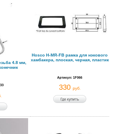
Hosco H-MR-FB рамка для нэкового
хамбакера, плоская, черная, пластик
зьба 4.8 мм,
конечник
Артикул: 1F066
33
330
руб.
.
Где купить