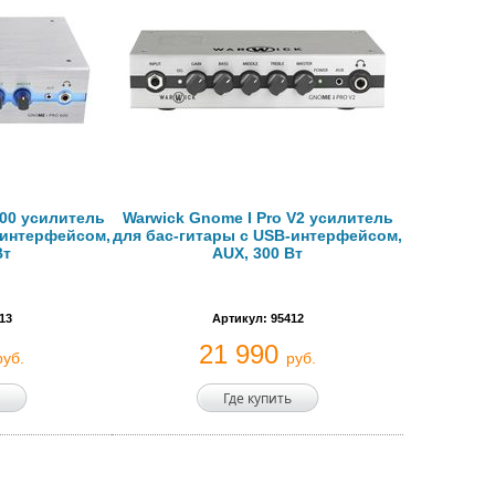
600 усилитель
Warwick Gnome I Pro V2 усилитель
-интерфейсом,
для бас-гитары с USB-интерфейсом,
Вт
AUX, 300 Вт
13
Артикул: 95412
21 990
руб.
руб.
Где купить