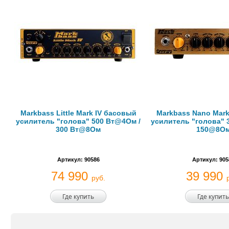
Markbass Little Mark IV басовый
Markbass Nano Mark
усилитель "голова" 500 Вт@4Ом /
усилитель "голова" 
300 Вт@8Ом
150@8О
Артикул: 90586
Артикул: 905
74 990
39 990
руб.
Где купить
Где купить