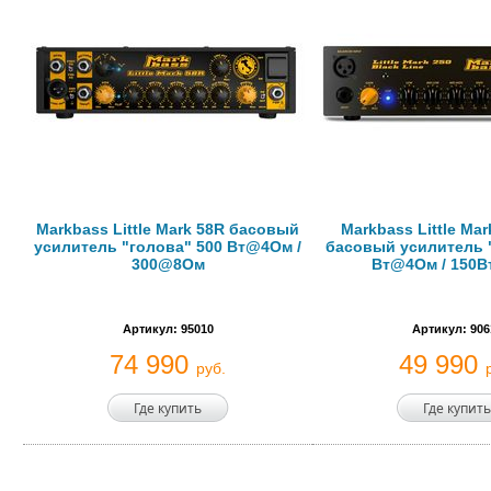
Markbass Little Mark 58R басовый
Markbass Little Mar
усилитель "голова" 500 Вт@4Ом /
басовый усилитель 
300@8Ом
Вт@4Ом / 150
Артикул: 95010
Артикул: 906
74 990
49 990
руб.
Где купить
Где купить