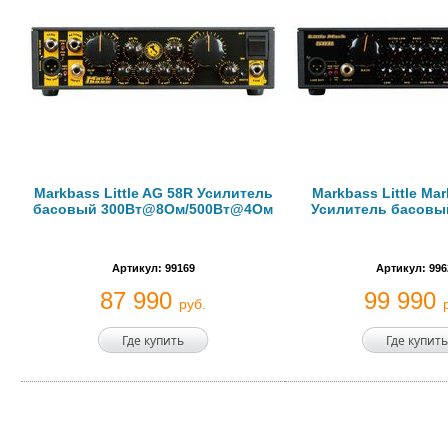
Markbass Little AG 58R Усилитель
Markbass Little Ma
басовый 300Вт@8Ом/500Вт@4Ом
Усилитель басовы
Артикул: 99169
Артикул: 996
87 990
99 990
руб.
Где купить
Где купить