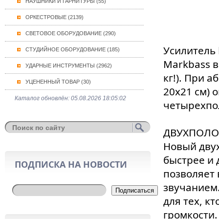
НАУШНИКИ И ГАРНИТУРЫ (55)
ОРКЕСТРОВЫЕ (2139)
СВЕТОВОЕ ОБОРУДОВАНИЕ (290)
Усилитель
СТУДИЙНОЕ ОБОРУДОВАНИЕ (185)
Markbass в
УДАРНЫЕ ИНСТРУМЕНТЫ (2962)
кг!). При 
УЦЕНЕННЫЙ ТОВАР (30)
20х21 см) 
Каталог обновлён: 05.08.2026 18:05:02
четырехпо
ДВУХПОЛО
Новый дву
быстрее и
ПОДПИСКА НА НОВОСТИ
позволяет 
звучанием
Подписаться
для тех, к
громкости.