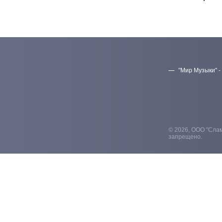
"Мир Музыки" -
© 2026, ООО "Слам
запрещено.