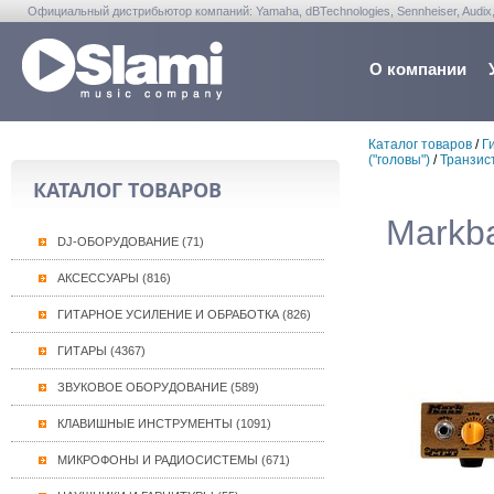
Официальный дистрибьютор компаний: Yamaha, dBTechnologies, Sennheiser, Audix, Anta
Warwick, Washburn, Sabian...
О компании
Каталог товаров
/
Г
("головы")
/
Транзис
КАТАЛОГ ТОВАРОВ
Markba
DJ-ОБОРУДОВАНИЕ (71)
АКСЕССУАРЫ (816)
ГИТАРНОЕ УСИЛЕНИЕ И ОБРАБОТКА (826)
ГИТАРЫ (4367)
ЗВУКОВОЕ ОБОРУДОВАНИЕ (589)
КЛАВИШНЫЕ ИНСТРУМЕНТЫ (1091)
МИКРОФОНЫ И РАДИОСИСТЕМЫ (671)