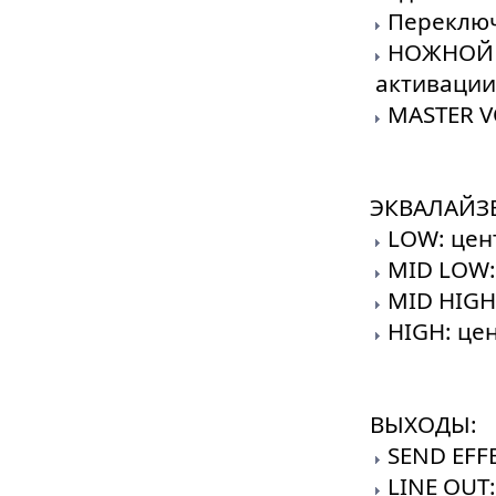
Переключ
НОЖНОЙ п
активации
MASTER 
ЭКВАЛАЙЗЕ
LOW: цент
MID LOW: 
MID HIGH:
HIGH: цен
ВЫХОДЫ:
SEND EFF
LINE OUT