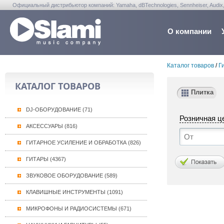
Официальный дистрибьютор компаний: Yamaha, dBTechnologies, Sennheiser, Audix, Anta
Warwick, Washburn, Sabian...
О компании
Каталог товаров
/
Г
КАТАЛОГ ТОВАРОВ
Плитка
DJ-ОБОРУДОВАНИЕ (71)
Розничная ц
АКСЕССУАРЫ (816)
ГИТАРНОЕ УСИЛЕНИЕ И ОБРАБОТКА (826)
ГИТАРЫ (4367)
ЗВУКОВОЕ ОБОРУДОВАНИЕ (589)
КЛАВИШНЫЕ ИНСТРУМЕНТЫ (1091)
МИКРОФОНЫ И РАДИОСИСТЕМЫ (671)