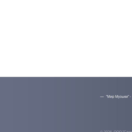
"Мир Музыки" -