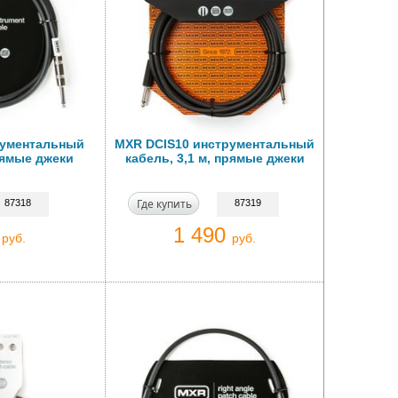
рументальный
MXR DCIS10 инструментальный
прямые джеки
кабель, 3,1 м, прямые джеки
Где купить
87318
87319
0
1 490
руб.
руб.