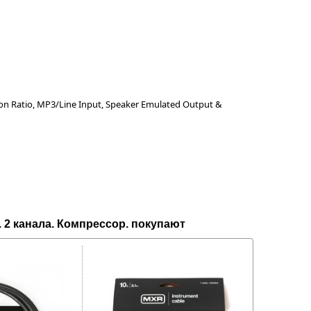
on Ratio, MP3/Line Input, Speaker Emulated Output &
. 2 канала. Компрессор. покупают