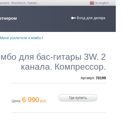
arwick, Washburn, Sabian...
in english
ртнером
Вход для дилера
Мини усилители и комбо
/
омбо для бас-гитары 3W. 2
канала. Компрессор.
Артикул:
70199
Где купить
6 990
Цена:
руб.