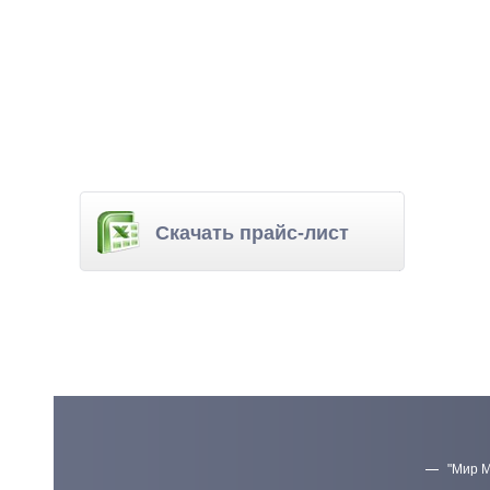
Скачать прайс-лист
"Мир М