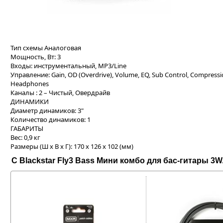
Тип схемы Аналоговая
Мощность, Вт: 3
Входы: инструментальный, MP3/Line
Управление: Gain, OD (Overdrive), Volume, EQ, Sub Control, Compressi
Headphones
Каналы : 2 – Чистый, Овердрайв
ДИНАМИКИ
Диаметр динамиков: 3"
Количество динамиков: 1
ГАБАРИТЫ
Вес: 0,9 кг
Размеры (Ш х В х Г): 170 x 126 x 102 (мм)
С Blackstar Fly3 Bass Мини комбо для бас-гитары 3W