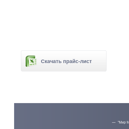
Скачать прайс-лист
"Мир М