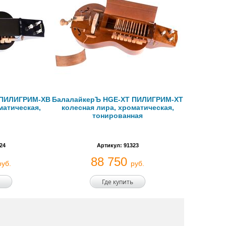
 ПИЛИГРИМ-XB
БалалайкерЪ HGE-XT ПИЛИГРИМ-XT
матическая,
колесная лира, хроматическая,
тонированная
24
Артикул: 91323
88 750
руб.
руб.
Где купить