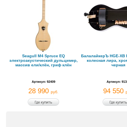
Seagull M4 Spruce EQ
БалалайкерЪ HGE-XB
электроакустический дульцимер,
колесная лира, хро
массив ели/клён, гриф клён
черная
Артикул: 92409
Артикул: 913
28 990
94 550
руб.
Где купить
Где купить