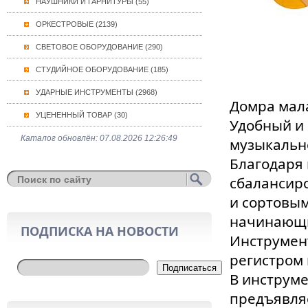
НАУШНИКИ И ГАРНИТУРЫ (55)
ОРКЕСТРОВЫЕ (2139)
СВЕТОВОЕ ОБОРУДОВАНИЕ (290)
СТУДИЙНОЕ ОБОРУДОВАНИЕ (185)
УДАРНЫЕ ИНСТРУМЕНТЫ (2968)
Домра мала
УЦЕНЕННЫЙ ТОВАР (30)
Удобный и
Каталог обновлён: 07.08.2026 12:26:49
музыкальн
Благодаря 
сбалансир
и сортовым
начинающи
ПОДПИСКА НА НОВОСТИ
Инструмент
регистром
Подписаться
В инструм
предъявля