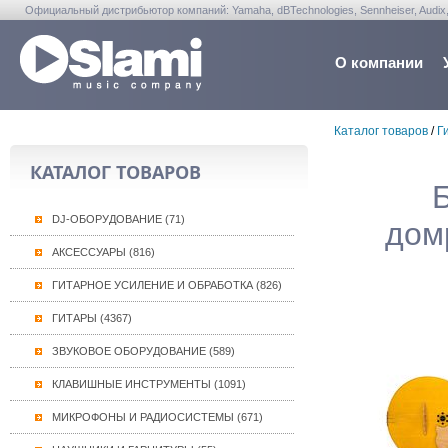
Официальный дистрибьютор компаний: Yamaha, dBTechnologies, Sennheiser, Audix, Anta
Warwick, Washburn, Sabian...
О компании
Каталог товаров
/
Г
КАТАЛОГ ТОВАРОВ
DJ-ОБОРУДОВАНИЕ (71)
дом
АКСЕССУАРЫ (816)
ГИТАРНОЕ УСИЛЕНИЕ И ОБРАБОТКА (826)
ГИТАРЫ (4367)
ЗВУКОВОЕ ОБОРУДОВАНИЕ (589)
КЛАВИШНЫЕ ИНСТРУМЕНТЫ (1091)
МИКРОФОНЫ И РАДИОСИСТЕМЫ (671)