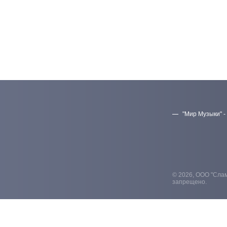
"Мир Музыки" -
© 2026, ООО "Слам
запрещено.