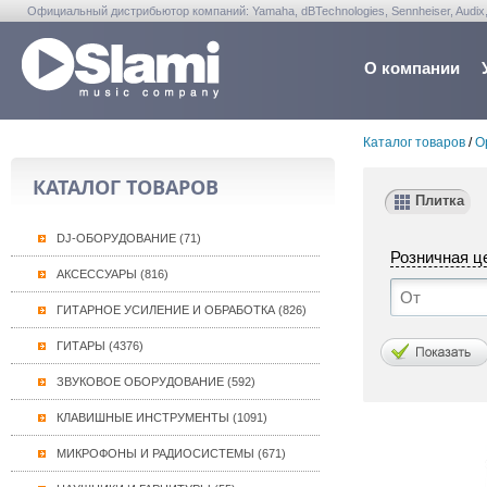
Официальный дистрибьютор компаний: Yamaha, dBTechnologies, Sennheiser, Audix, Anta
Warwick, Washburn, Sabian...
О компании
Каталог товаров
/
О
КАТАЛОГ ТОВАРОВ
Плитка
DJ-ОБОРУДОВАНИЕ (71)
Розничная ц
АКСЕССУАРЫ (816)
ГИТАРНОЕ УСИЛЕНИЕ И ОБРАБОТКА (826)
ГИТАРЫ (4376)
ЗВУКОВОЕ ОБОРУДОВАНИЕ (592)
КЛАВИШНЫЕ ИНСТРУМЕНТЫ (1091)
МИКРОФОНЫ И РАДИОСИСТЕМЫ (671)