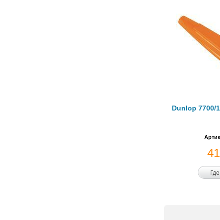
Dunlop 7700/1
Артик
4
Где