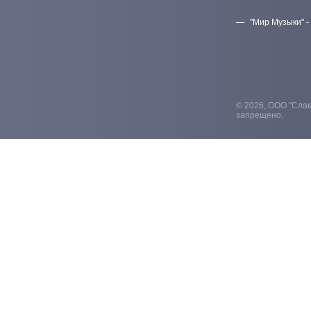
"Мир Музыки" -
© 2026, ООО "Слам
запрещено.