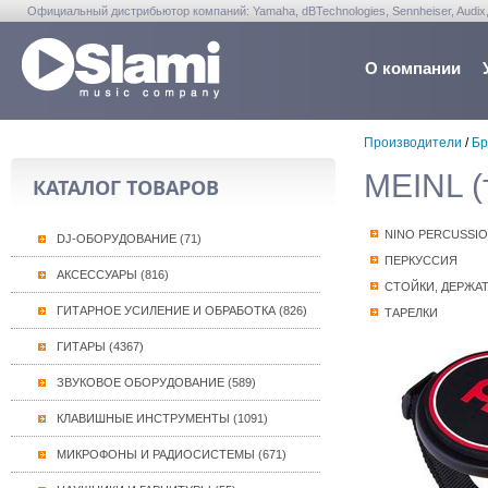
Официальный дистрибьютор компаний: Yamaha, dBTechnologies, Sennheiser, Audix, Anta
Warwick, Washburn, Sabian...
О компании
Производители
/
Бр
MEINL (
КАТАЛОГ ТОВАРОВ
NINO PERCUSSIO
DJ-ОБОРУДОВАНИЕ (71)
ПЕРКУССИЯ
АКСЕССУАРЫ (816)
СТОЙКИ, ДЕРЖА
ГИТАРНОЕ УСИЛЕНИЕ И ОБРАБОТКА (826)
ТАРЕЛКИ
ГИТАРЫ (4367)
ЗВУКОВОЕ ОБОРУДОВАНИЕ (589)
КЛАВИШНЫЕ ИНСТРУМЕНТЫ (1091)
МИКРОФОНЫ И РАДИОСИСТЕМЫ (671)