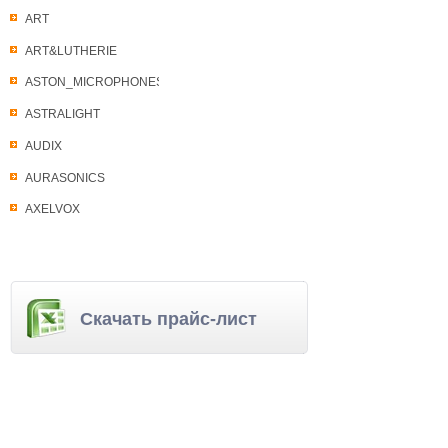
ART
ART&LUTHERIE
ASTON_MICROPHONES
ASTRALIGHT
AUDIX
AURASONICS
AXELVOX
Скачать прайс-лист