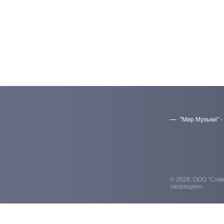
"Мир Музыки" -
© 2026, ООО "Слам
запрещено.