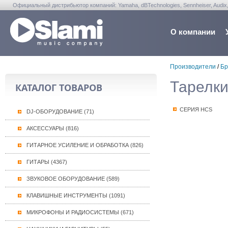
Официальный дистрибьютор компаний: Yamaha, dBTechnologies, Sennheiser, Audix, Anta
Warwick, Washburn, Sabian...
О компании
Производители
/
Бр
Тарелк
КАТАЛОГ ТОВАРОВ
СЕРИЯ HCS
DJ-ОБОРУДОВАНИЕ (71)
АКСЕССУАРЫ (816)
ГИТАРНОЕ УСИЛЕНИЕ И ОБРАБОТКА (826)
ГИТАРЫ (4367)
ЗВУКОВОЕ ОБОРУДОВАНИЕ (589)
КЛАВИШНЫЕ ИНСТРУМЕНТЫ (1091)
МИКРОФОНЫ И РАДИОСИСТЕМЫ (671)