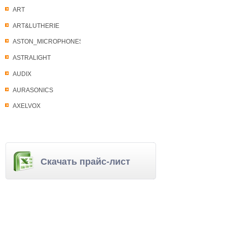
ART
ART&LUTHERIE
ASTON_MICROPHONES
ASTRALIGHT
AUDIX
AURASONICS
AXELVOX
Скачать прайс-лист