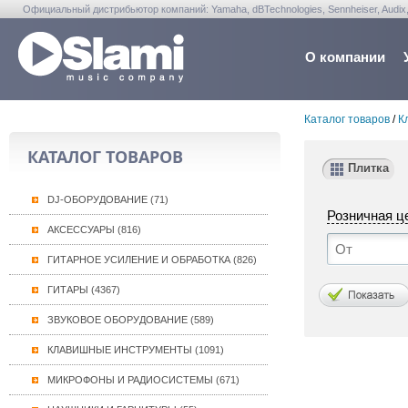
Официальный дистрибьютор компаний: Yamaha, dBTechnologies, Sennheiser, Audix, Anta
Warwick, Washburn, Sabian...
О компании
Каталог товаров
/
К
КАТАЛОГ ТОВАРОВ
Плитка
DJ-ОБОРУДОВАНИЕ (71)
Розничная ц
АКСЕССУАРЫ (816)
ГИТАРНОЕ УСИЛЕНИЕ И ОБРАБОТКА (826)
ГИТАРЫ (4367)
ЗВУКОВОЕ ОБОРУДОВАНИЕ (589)
КЛАВИШНЫЕ ИНСТРУМЕНТЫ (1091)
МИКРОФОНЫ И РАДИОСИСТЕМЫ (671)