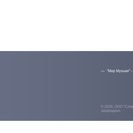
"Мир Музыки" -
© 2026, ООО "Слам
запрещено.