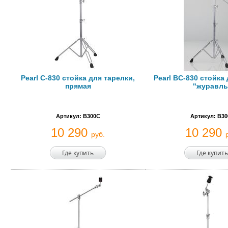
Pearl C-830 стойка для тарелки,
Pearl BC-830 стойка
прямая
"журавль
Артикул: B300C
Артикул: B3
10 290
10 290
руб.
Где купить
Где купить