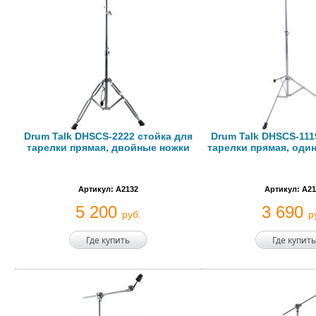
Drum Talk DHSCS-2222 стойка для
Drum Talk DHSCS-111
тарелки прямая, двойные ножки
тарелки прямая, оди
Артикул: A2132
Артикул: A21
5 200
3 690
руб.
р
Где купить
Где купить