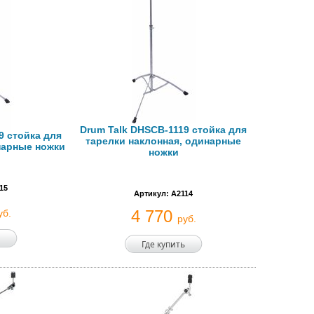
Drum Talk DHSCB-1119 стойка для
9 стойка для
тарелки наклонная, одинарные
нарные ножки
ножки
15
Артикул: A2114
4 770
уб.
руб.
Где купить