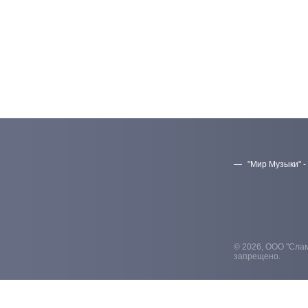
"Мир Музыки" -
© 2026, ООО "Слам
запрещено.