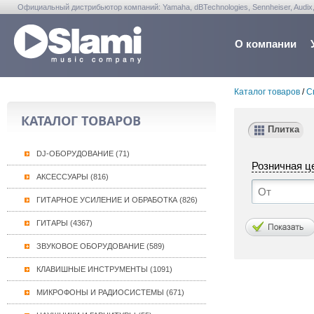
Официальный дистрибьютор компаний: Yamaha, dBTechnologies, Sennheiser, Audix, Anta
Warwick, Washburn, Sabian...
О компании
Каталог товаров
/
С
КАТАЛОГ ТОВАРОВ
Плитка
DJ-ОБОРУДОВАНИЕ (71)
Розничная ц
АКСЕССУАРЫ (816)
ГИТАРНОЕ УСИЛЕНИЕ И ОБРАБОТКА (826)
ГИТАРЫ (4367)
ЗВУКОВОЕ ОБОРУДОВАНИЕ (589)
КЛАВИШНЫЕ ИНСТРУМЕНТЫ (1091)
МИКРОФОНЫ И РАДИОСИСТЕМЫ (671)