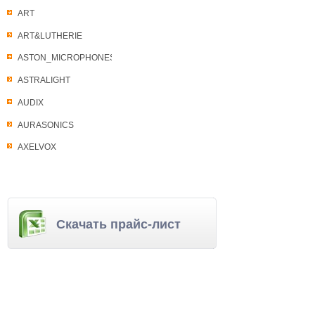
ART
ART&LUTHERIE
ASTON_MICROPHONES
ASTRALIGHT
AUDIX
AURASONICS
AXELVOX
Скачать прайс-лист