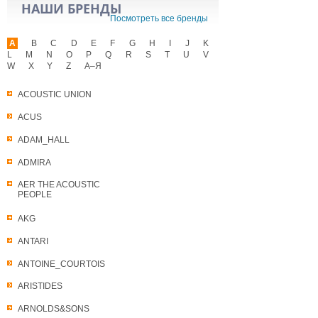
НАШИ БРЕНДЫ
Посмотреть все бренды
A
B
C
D
E
F
G
H
I
J
K
L
M
N
O
P
Q
R
S
T
U
V
W
X
Y
Z
А–Я
ACOUSTIC UNION
ACUS
ADAM_HALL
ADMIRA
AER THE ACOUSTIC
PEOPLE
AKG
ANTARI
ANTOINE_COURTOIS
ARISTIDES
ARNOLDS&SONS