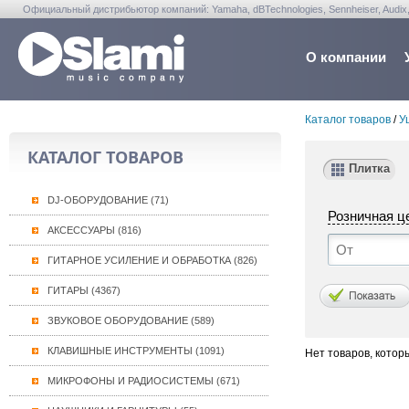
Официальный дистрибьютор компаний: Yamaha, dBTechnologies, Sennheiser, Audix, Anta
Warwick, Washburn, Sabian...
О компании
Каталог товаров
/
У
КАТАЛОГ ТОВАРОВ
Плитка
DJ-ОБОРУДОВАНИЕ (71)
Розничная ц
АКСЕССУАРЫ (816)
ГИТАРНОЕ УСИЛЕНИЕ И ОБРАБОТКА (826)
ГИТАРЫ (4367)
ЗВУКОВОЕ ОБОРУДОВАНИЕ (589)
КЛАВИШНЫЕ ИНСТРУМЕНТЫ (1091)
Нет товаров, котор
МИКРОФОНЫ И РАДИОСИСТЕМЫ (671)