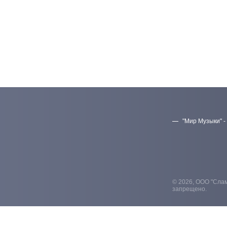
"Мир Музыки" -
© 2026, ООО "Слам
запрещено.