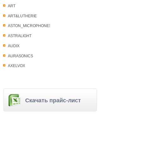
ART
ART&LUTHERIE
ASTON_MICROPHONES
ASTRALIGHT
AUDIX
AURASONICS
AXELVOX
Скачать прайс-лист